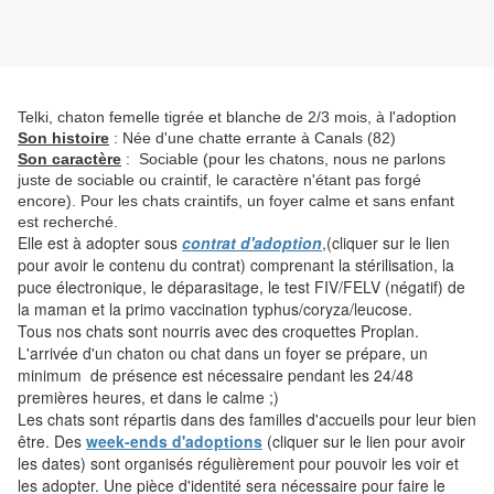
Telki, chaton femelle tigrée et blanche de 2/3 mois, à l'adoption
Son histoire
: Née d'une chatte errante à Canals (82)
Son caractère
: Sociable (pour les chatons, nous ne parlons
juste de sociable ou craintif, le caractère n'étant pas forgé
encore). Pour les chats craintifs, un foyer calme et sans enfant
est recherché.
Elle est à adopter sous
contrat d'adoption
,(cliquer sur le lien
pour avoir le contenu du contrat) comprenant la stérilisation, la
puce électronique, le déparasitage, le test FIV/FELV (négatif) de
la maman et la primo vaccination typhus/coryza/leucose.
Tous nos chats sont nourris avec des croquettes Proplan.
L'arrivée d'un chaton ou chat dans un foyer se prépare, un
minimum de présence est nécessaire pendant les 24/48
premières heures, et dans le calme ;)
Les chats sont répartis dans des familles d'accueils pour leur bien
être. Des
week-ends d'adoptions
(cliquer sur le lien pour avoir
les dates) sont organisés régulièrement pour pouvoir les voir et
les adopter. Une pièce d'identité sera nécessaire pour faire le