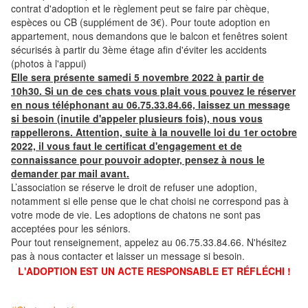
contrat d'adoption et le règlement peut se faire par chèque,
espèces ou CB (supplément de 3€). Pour toute adoption en
appartement, nous demandons que le balcon et fenêtres soient
sécurisés à partir du 3ème étage afin d'éviter les accidents
(photos à l'appui)
Elle sera présente samedi 5 novembre 2022 à partir de
10h30. Si un de ces chats vous plait vous pouvez le réserver
en nous téléphonant au 06.75.33.84.66, laissez un message
si besoin (inutile d'appeler plusieurs fois), nous vous
rappellerons. Attention, suite à la nouvelle loi du 1er octobre
2022, il vous faut le certificat d'engagement et de
connaissance pour pouvoir adopter, pensez à nous le
demander par mail avant.
L’association se réserve le droit de refuser une adoption,
notamment si elle pense que le chat choisi ne correspond pas à
votre mode de vie. Les adoptions de chatons ne sont pas
acceptées pour les séniors.
Pour tout renseignement, appelez au 06.75.33.84.66. N'hésitez
pas à nous contacter et laisser un message si besoin.
L'ADOPTION EST UN ACTE RESPONSABLE ET RÉFLÉCHI !