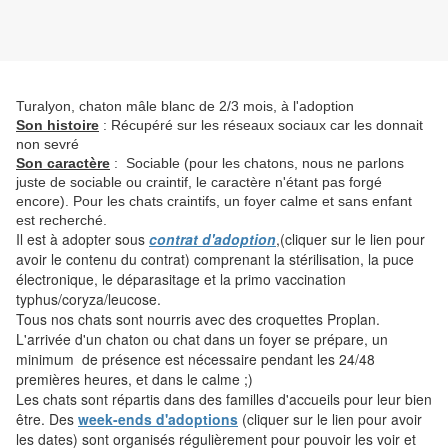
Turalyon, chaton mâle blanc de 2/3 mois, à l'adoption
Son histoire
: Récupéré sur les réseaux sociaux car les donnait
non sevré
Son caractère
: Sociable (pour les chatons, nous ne parlons
juste de sociable ou craintif, le caractère n'étant pas forgé
encore). Pour les chats craintifs, un foyer calme et sans enfant
est recherché.
Il est à adopter sous
contrat d'adoption
,(cliquer sur le lien pour
avoir le contenu du contrat) comprenant la stérilisation, la puce
électronique, le déparasitage et la primo vaccination
typhus/coryza/leucose.
Tous nos chats sont nourris avec des croquettes Proplan.
L'arrivée d'un chaton ou chat dans un foyer se prépare, un
minimum de présence est nécessaire pendant les 24/48
premières heures, et dans le calme ;)
Les chats sont répartis dans des familles d'accueils pour leur bien
être. Des
week-ends d'adoptions
(cliquer sur le lien pour avoir
les dates) sont organisés régulièrement pour pouvoir les voir et