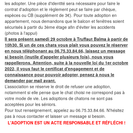
les adopter. Une pièce d'identité sera nécessaire pour faire le
contrat d'adoption et le règlement peut se faire par chèque,
espèces ou CB (supplément de 3€). Pour toute adoption en
appartement, nous demandons que le balcon et fenêtres soient
sécurisés à partir du 3ème étage afin d'éviter les accidents
(photos à l'appui)
Il sera présent samedi 29 octobre à Truffaut Balma à partir de
10h30. Si un de ces chats vous plait vous pouvez le réserver
en nous téléphonant au 06.75.33.84.66, laissez un message
si besoin (inutile d'appeler plusieurs fois), nous vous
rappellerons. Attention, suite à la nouvelle loi du 1er octobre
2022, il vous faut le certificat d'engagement et de
connaissance pour pouvoir adopter, pensez à nous le
demander par mail avant.
L’association se réserve le droit de refuser une adoption,
notamment si elle pense que le chat choisi ne correspond pas à
votre mode de vie. Les adoptions de chatons ne sont pas
acceptées pour les séniors.
Pour tout renseignement, appelez au 06.75.33.84.66. N'hésitez
pas à nous contacter et laisser un message si besoin.
L'ADOPTION EST UN ACTE RESPONSABLE ET RÉFLÉCHI !