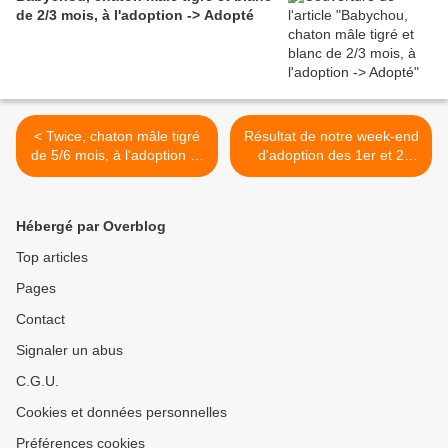
de 2/3 mois, à l'adoption -> Adopté
< Twice, chaton mâle tigré
Résultat de notre week-end
de 5/6 mois, à l'adoption ->
d'adoption des 1er et 2
adopté
octobre 2022 ! >
Hébergé par Overblog
Top articles
Pages
Contact
Signaler un abus
C.G.U.
Cookies et données personnelles
Préférences cookies