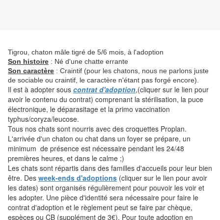
Tigrou, chaton mâle tigré de 5/6 mois, à l'adoption
Son histoire
: Né d'une chatte errante
Son caractère
: Craintif (pour les chatons, nous ne parlons juste
de sociable ou craintif, le caractère n'étant pas forgé encore).
Il est à adopter sous
contrat d'adoption
,(cliquer sur le lien pour
avoir le contenu du contrat) comprenant la stérilisation, la puce
électronique, le déparasitage et la primo vaccination
typhus/coryza/leucose.
Tous nos chats sont nourris avec des croquettes Proplan.
L'arrivée d'un chaton ou chat dans un foyer se prépare, un
minimum de présence est nécessaire pendant les 24/48
premières heures, et dans le calme ;)
Les chats sont répartis dans des familles d'accueils pour leur bien
être. Des
week-ends d'adoptions
(cliquer sur le lien pour avoir
les dates) sont organisés régulièrement pour pouvoir les voir et
les adopter. Une pièce d'identité sera nécessaire pour faire le
contrat d'adoption et le règlement peut se faire par chèque,
espèces ou CB (supplément de 3€). Pour toute adoption en