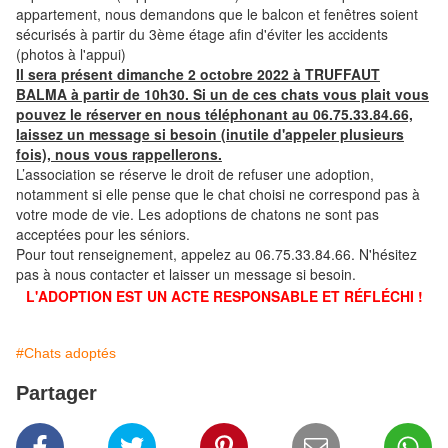
appartement, nous demandons que le balcon et fenêtres soient
sécurisés à partir du 3ème étage afin d'éviter les accidents
(photos à l'appui)
Il sera présent dimanche 2 octobre 2022 à TRUFFAUT
BALMA à partir de 10h30. Si un de ces chats vous plait vous
pouvez le réserver en nous téléphonant au 06.75.33.84.66,
laissez un message si besoin (inutile d'appeler plusieurs
fois), nous vous rappellerons.
L’association se réserve le droit de refuser une adoption,
notamment si elle pense que le chat choisi ne correspond pas à
votre mode de vie. Les adoptions de chatons ne sont pas
acceptées pour les séniors.
Pour tout renseignement, appelez au 06.75.33.84.66. N'hésitez
pas à nous contacter et laisser un message si besoin.
L'ADOPTION EST UN ACTE RESPONSABLE ET RÉFLÉCHI !
#Chats adoptés
Partager