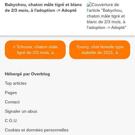
Babychou, chaton mâle tigré et blanc
de 2/3 mois, à l'adoption -> Adopté
< Tchouwi, chaton mâle
Toumy, chat femelle type
tigré de 2/3 mois, à
isabelle de 2021, à
l'adoption -> adopté
l'adoption -> adoptée >
Hébergé par Overblog
Top articles
Pages
Contact
Signaler un abus
C.G.U.
Cookies et données personnelles