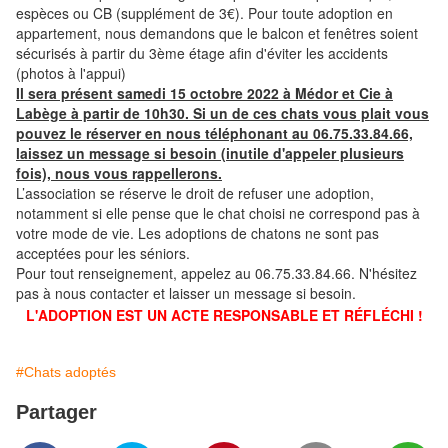
espèces ou CB (supplément de 3€). Pour toute adoption en
appartement, nous demandons que le balcon et fenêtres soient
sécurisés à partir du 3ème étage afin d'éviter les accidents
(photos à l'appui)
Il sera présent samedi 15 octobre 2022 à Médor et Cie à
Labège à partir de 10h30. Si un de ces chats vous plait vous
pouvez le réserver en nous téléphonant au 06.75.33.84.66,
laissez un message si besoin (inutile d'appeler plusieurs
fois), nous vous rappellerons.
L’association se réserve le droit de refuser une adoption,
notamment si elle pense que le chat choisi ne correspond pas à
votre mode de vie. Les adoptions de chatons ne sont pas
acceptées pour les séniors.
Pour tout renseignement, appelez au 06.75.33.84.66. N'hésitez
pas à nous contacter et laisser un message si besoin.
L'ADOPTION EST UN ACTE RESPONSABLE ET RÉFLÉCHI !
#Chats adoptés
Partager