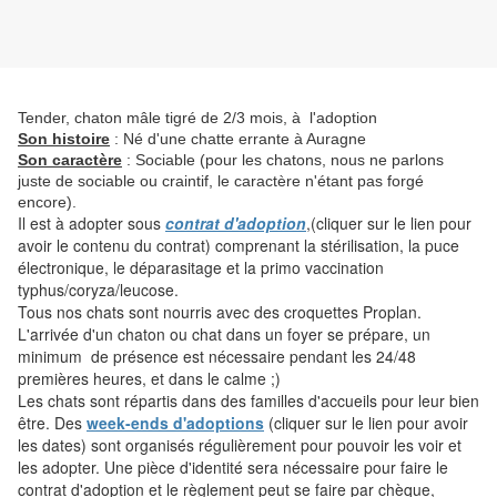
Tender, chaton mâle tigré de 2/3 mois, à l'adoption
Son histoire
: Né d'une chatte errante à Auragne
Son caractère
: Sociable (pour les chatons, nous ne parlons
juste de sociable ou craintif, le caractère n'étant pas forgé
encore).
Il est à adopter sous
contrat d'adoption
,(cliquer sur le lien pour
avoir le contenu du contrat) comprenant la stérilisation, la puce
électronique, le déparasitage et la primo vaccination
typhus/coryza/leucose.
Tous nos chats sont nourris avec des croquettes Proplan.
L'arrivée d'un chaton ou chat dans un foyer se prépare, un
minimum de présence est nécessaire pendant les 24/48
premières heures, et dans le calme ;)
Les chats sont répartis dans des familles d'accueils pour leur bien
être. Des
week-ends d'adoptions
(cliquer sur le lien pour avoir
les dates) sont organisés régulièrement pour pouvoir les voir et
les adopter. Une pièce d'identité sera nécessaire pour faire le
contrat d'adoption et le règlement peut se faire par chèque,