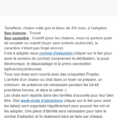
Tartufferie, chaton mâle gris et blanc de 3/4 mois, à l'adoption
Son histoire
: Trouvé
Son caractère
: Craintif (pour les chatons, nous ne parlons juste
de sociable ou craintif (foyer sans enfants recherché), le
caractère n'étant pas forgé encore).
Il est à adopter sous
contrat d'adoption
,(cliquer sur le lien pour
avoir le contenu du contrat) comprenant la stérilisation, la puce
électronique, le déparasitage et la primo vaccination
typhus/coryza/leucose.
Tous nos chats sont nourris avec des croquettes Proplan.
L'arrivée d'un chaton ou chat dans un foyer se prépare, un
minimum de présence est nécessaire pendant les 24/48
premières heures, et dans le calme ;)
Les chats sont répartis dans des familles d'accueils pour leur bien
être. Des
week-ends d'adoptions
(cliquer sur le lien pour avoir
les dates) sont organisés régulièrement pour pouvoir les voir et
les adopter. Une pièce d'identité sera nécessaire pour faire le
contrat d'adoption et le règlement peut se faire par chèque,