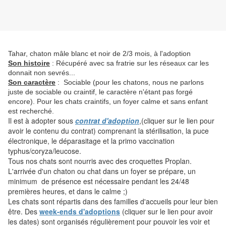
Tahar, chaton mâle blanc et noir de 2/3 mois, à l'adoption
Son histoire
: Récupéré avec sa fratrie sur les réseaux car les
donnait non sevrés...
Son caractère
: Sociable (pour les chatons, nous ne parlons
juste de sociable ou craintif, le caractère n'étant pas forgé
encore). Pour les chats craintifs, un foyer calme et sans enfant
est recherché.
Il est à adopter sous
contrat d'adoption
,(cliquer sur le lien pour
avoir le contenu du contrat) comprenant la stérilisation, la puce
électronique, le déparasitage et la primo vaccination
typhus/coryza/leucose.
Tous nos chats sont nourris avec des croquettes Proplan.
L'arrivée d'un chaton ou chat dans un foyer se prépare, un
minimum de présence est nécessaire pendant les 24/48
premières heures, et dans le calme ;)
Les chats sont répartis dans des familles d'accueils pour leur bien
être. Des
week-ends d'adoptions
(cliquer sur le lien pour avoir
les dates) sont organisés régulièrement pour pouvoir les voir et