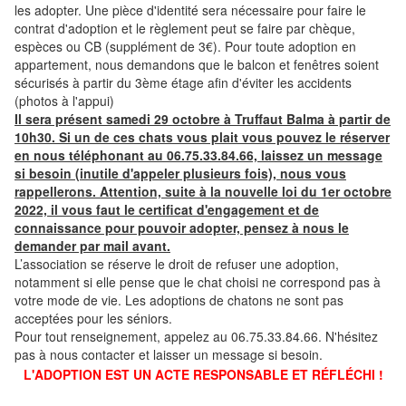
les adopter. Une pièce d'identité sera nécessaire pour faire le
contrat d'adoption et le règlement peut se faire par chèque,
espèces ou CB (supplément de 3€). Pour toute adoption en
appartement, nous demandons que le balcon et fenêtres soient
sécurisés à partir du 3ème étage afin d'éviter les accidents
(photos à l'appui)
Il sera présent samedi 29 octobre à Truffaut Balma à partir de
10h30. Si un de ces chats vous plait vous pouvez le réserver
en nous téléphonant au 06.75.33.84.66, laissez un message
si besoin (inutile d'appeler plusieurs fois), nous vous
rappellerons. Attention, suite à la nouvelle loi du 1er octobre
2022, il vous faut le certificat d'engagement et de
connaissance pour pouvoir adopter, pensez à nous le
demander par mail avant.
L’association se réserve le droit de refuser une adoption,
notamment si elle pense que le chat choisi ne correspond pas à
votre mode de vie. Les adoptions de chatons ne sont pas
acceptées pour les séniors.
Pour tout renseignement, appelez au 06.75.33.84.66. N'hésitez
pas à nous contacter et laisser un message si besoin.
L'ADOPTION EST UN ACTE RESPONSABLE ET RÉFLÉCHI !