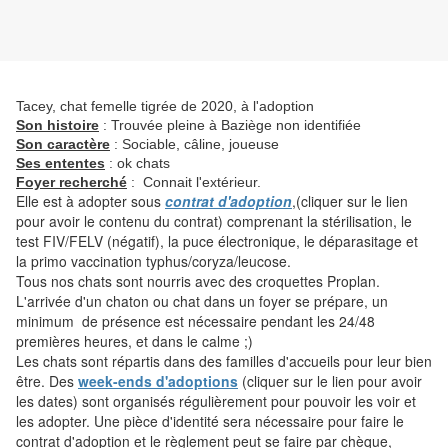
Tacey, chat femelle tigrée de 2020, à l'adoption
Son histoire
: Trouvée pleine à Baziège non identifiée
Son caractère
: Sociable, câline, joueuse
Ses ententes
: ok chats
Foyer recherché
: Connait l'extérieur.
Elle est à adopter sous
contrat d'adoption
,(cliquer sur le lien
pour avoir le contenu du contrat) comprenant la stérilisation, le
test FIV/FELV (négatif), la puce électronique, le déparasitage et
la primo vaccination typhus/coryza/leucose.
Tous nos chats sont nourris avec des croquettes Proplan.
L'arrivée d'un chaton ou chat dans un foyer se prépare, un
minimum de présence est nécessaire pendant les 24/48
premières heures, et dans le calme ;)
Les chats sont répartis dans des familles d'accueils pour leur bien
être. Des
week-ends d'adoptions
(cliquer sur le lien pour avoir
les dates) sont organisés régulièrement pour pouvoir les voir et
les adopter. Une pièce d'identité sera nécessaire pour faire le
contrat d'adoption et le règlement peut se faire par chèque,