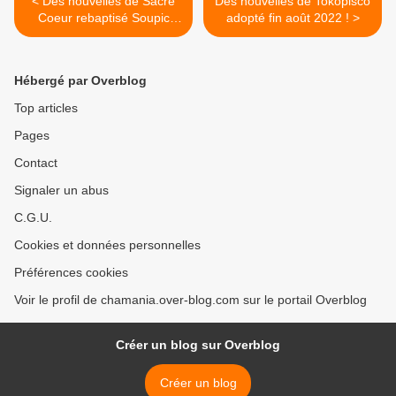
< Des nouvelles de Sacré
Des nouvelles de Tokopisco
Coeur rebaptisé Soupic
adopté fin août 2022 ! >
adopté en octobre 2021 !
Hébergé par Overblog
Top articles
Pages
Contact
Signaler un abus
C.G.U.
Cookies et données personnelles
Préférences cookies
Voir le profil de chamania.over-blog.com sur le portail Overblog
Créer un blog sur Overblog
Créer un blog