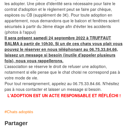
les adopter. Une pièce d'identité sera nécessaire pour faire le
contrat d'adoption et le règlement peut se faire par chèque,
espèces ou CB (supplément de 3€). Pour toute adoption en
appartement, nous demandons que le balcon et fenêtres soient
sécurisés à partir du 3ème étage afin d'éviter les accidents
(photos à l'appui)
Il sera présent samedi 24 septembre 2022 à TRUFFAUT
BALMA à partir de 10h30. Si un de ces chats vous plait vous
pouvez le réserver en nous téléphonant au 06.75.33.84.66,
laissez un message si besoin (inutile d'appeler plusieurs
fois), nous vous rappellerons.
L’association se réserve le droit de refuser une adoption,
notamment si elle pense que le chat choisi ne correspond pas à
votre mode de vie.
Pour tout renseignement, appelez au 06.75.33.84.66. N'hésitez
pas à nous contacter et laisser un message si besoin.
L'ADOPTION EST UN ACTE RESPONSABLE ET RÉFLÉCHI !
#Chats adoptés
Partager