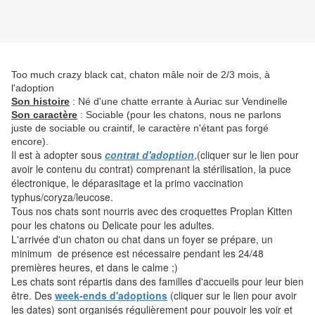
Too much crazy black cat, chaton mâle noir de 2/3 mois, à
l'adoption
Son histoire
: Né d'une chatte errante à Auriac sur Vendinelle
Son caractère
: Sociable (pour les chatons, nous ne parlons
juste de sociable ou craintif, le caractère n'étant pas forgé
encore).
Il est à adopter sous
contrat d'adoption
,(cliquer sur le lien pour
avoir le contenu du contrat) comprenant la stérilisation, la puce
électronique, le déparasitage et la primo vaccination
typhus/coryza/leucose.
Tous nos chats sont nourris avec des croquettes Proplan Kitten
pour les chatons ou Delicate pour les adultes.
L'arrivée d'un chaton ou chat dans un foyer se prépare, un
minimum de présence est nécessaire pendant les 24/48
premières heures, et dans le calme ;)
Les chats sont répartis dans des familles d'accueils pour leur bien
être. Des
week-ends d'adoptions
(cliquer sur le lien pour avoir
les dates) sont organisés régulièrement pour pouvoir les voir et