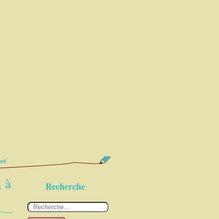
ct
 à
Recherche