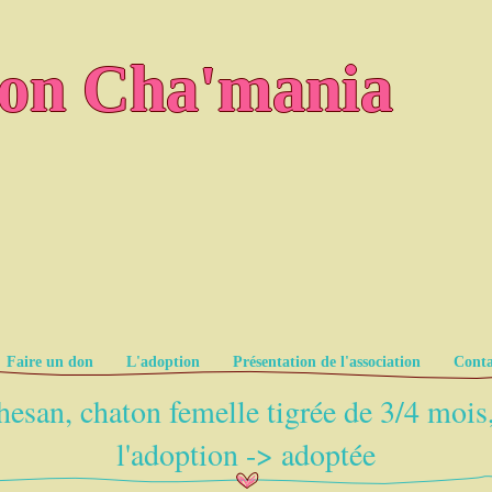
ion Cha'mania
Faire un don
L'adoption
Présentation de l'association
Conta
hesan, chaton femelle tigrée de 3/4 mois,
l'adoption -> adoptée