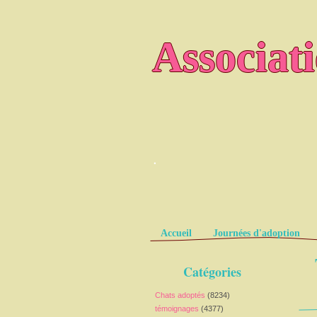
Associat
.
Pages
Accueil
Journées d'adoption
Catégories
Chats adoptés
(8234)
témoignages
(4377)