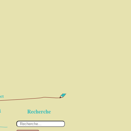
ct
à
Recherche