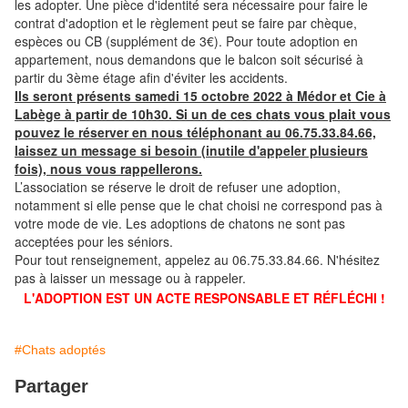
les adopter. Une pièce d'identité sera nécessaire pour faire le
contrat d'adoption et le règlement peut se faire par chèque,
espèces ou CB (supplément de 3€). Pour toute adoption en
appartement, nous demandons que le balcon soit sécurisé à
partir du 3ème étage afin d'éviter les accidents.
Ils seront présents samedi 15 octobre 2022 à Médor et Cie à
Labège à partir de 10h30. Si un de ces chats vous plait vous
pouvez le réserver en nous téléphonant au 06.75.33.84.66,
laissez un message si besoin (inutile d'appeler plusieurs
fois), nous vous rappellerons.
L’association se réserve le droit de refuser une adoption,
notamment si elle pense que le chat choisi ne correspond pas à
votre mode de vie. Les adoptions de chatons ne sont pas
acceptées pour les séniors.
Pour tout renseignement, appelez au 06.75.33.84.66. N'hésitez
pas à laisser un message ou à rappeler.
L'ADOPTION EST UN ACTE RESPONSABLE ET RÉFLÉCHI !
#Chats adoptés
Partager