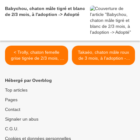
Babychou, chaton mâle tigré et blanc
de 2/3 mois, à l'adoption -> Adopté
< Trolly, chaton femelle
Takaéo, chaton mâle roux
grise tigrée de 2/3 mois, à
de 3 mois, à l'adoption ->
l'adoption -> adoptée
adopté >
Hébergé par Overblog
Top articles
Pages
Contact
Signaler un abus
C.G.U.
Cookies et données personnelles