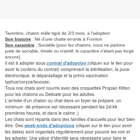
Tarentino, chaton mâle tigré de 2/3 mois, à l'adoption
Son histoire
: Né d'une chatte errante à Fronton
Son caractère
: Sociable (pour les chatons, nous ne parlons
juste de sociable, timide ou craintif, le caractère n'étant pas forgé
encore).
Il est à adopter sous
contrat d'adoption
,(cliquer sur le lien pour
avoir le contenu du contrat) comprenant la stérilisation, la puce
électronique, le déparasitage et la primo vaccination
typhus/coryza/leucose.
Tous nos chats sont nourris avec des croquettes Proplan Kitten
pour les chatons ou Delicate pour les adultes.
L'arrivée d'un chaton ou chat dans un foyer se prépare, un
minimum de présence est nécessaire pendant les 24/48
premières heures, et dans le calme ;)
Les chats sont répartis dans des familles d'accueils pour leur bien
être. Des
week-ends d'adoptions
(cliquer sur le lien pour avoir
les dates) sont organisés régulièrement pour pouvoir les voir et
les adopter. Une pièce d'identité sera nécessaire pour faire le