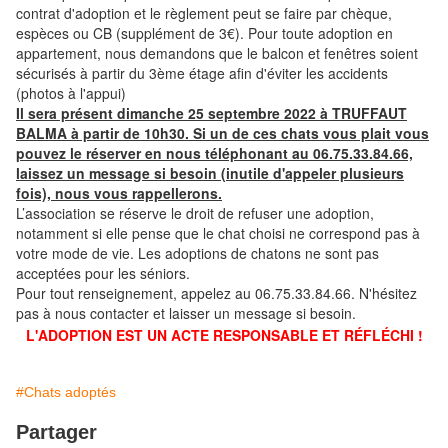
contrat d'adoption et le règlement peut se faire par chèque,
espèces ou CB (supplément de 3€). Pour toute adoption en
appartement, nous demandons que le balcon et fenêtres soient
sécurisés à partir du 3ème étage afin d'éviter les accidents
(photos à l'appui)
Il sera présent dimanche 25 septembre 2022 à TRUFFAUT
BALMA à partir de 10h30. Si un de ces chats vous plait vous
pouvez le réserver en nous téléphonant au 06.75.33.84.66,
laissez un message si besoin (inutile d'appeler plusieurs
fois), nous vous rappellerons.
L’association se réserve le droit de refuser une adoption,
notamment si elle pense que le chat choisi ne correspond pas à
votre mode de vie. Les adoptions de chatons ne sont pas
acceptées pour les séniors.
Pour tout renseignement, appelez au 06.75.33.84.66. N'hésitez
pas à nous contacter et laisser un message si besoin.
L'ADOPTION EST UN ACTE RESPONSABLE ET RÉFLÉCHI !
#Chats adoptés
Partager