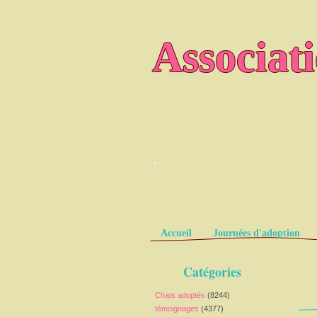
Associat
.
Pages
Accueil
Journées d'adoption
Catégories
Chats adoptés
(8244)
témoignages
(4377)