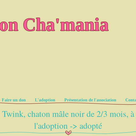
ion Cha'mania
Faire un don
L'adoption
Présentation de l'association
Conta
Twink, chaton mâle noir de 2/3 mois, à
l'adoption -> adopté