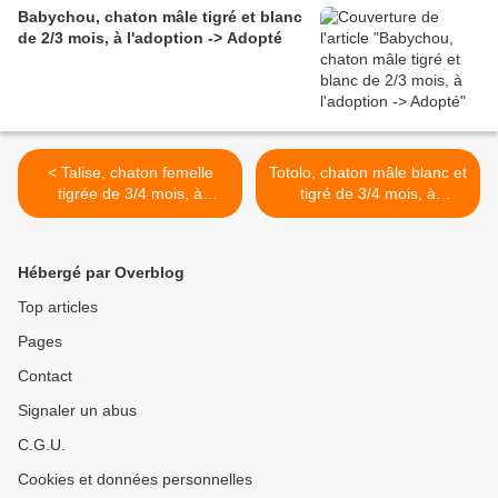
Babychou, chaton mâle tigré et blanc
de 2/3 mois, à l'adoption -> Adopté
< Talise, chaton femelle
Totolo, chaton mâle blanc et
tigrée de 3/4 mois, à
tigré de 3/4 mois, à
l'adoption -> adoptée
l'adoption -> adopté >
Hébergé par Overblog
Top articles
Pages
Contact
Signaler un abus
C.G.U.
Cookies et données personnelles