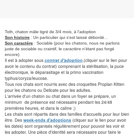
Toth, chaton mâle tigré de 3/4 mois, à l'adoption
Son histoire
: Un particulier qui s'est laissé débordé...
Son caractère
: Sociable (pour les chatons, nous ne parlons
juste de sociable ou craintif, le caractère n'étant pas forgé
encore).
Il est à adopter sous
contrat d'adoption
,(cliquer sur le lien pour
avoir le contenu du contrat) comprenant la stérilisation, la puce
électronique, le déparasitage et la primo vaccination
typhus/coryza/leucose.
Tous nos chats sont nourris avec des croquettes Proplan Kitten
pour les chatons ou Delicate pour les adultes.
L'arrivée d'un chaton ou chat dans un foyer se prépare, un
minimum de présence est nécessaire pendant les 24/48
premières heures, et dans le calme ;)
Les chats sont répartis dans des familles d'accueils pour leur bien
être. Des
week-ends d'adoptions
(cliquer sur le lien pour avoir
les dates) sont organisés régulièrement pour pouvoir les voir et
les adopter. Une pièce d'identité sera nécessaire pour faire le