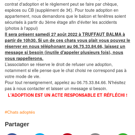
contrat d'adoption et le règlement peut se faire par chèque,
espèces ou CB (supplément de 3€). Pour toute adoption en
appartement, nous demandons que le balcon et fenêtres soient
sécurisés à partir du 3ème étage afin d'éviter les accidents
(photos à l'appui)
Il sera présent samedi 27 août 2022 à TRUFFAUT BALMA à
partir de 10h30. Si un de ces chats vous plait vous pouvez le
réserver en nous téléphonant au 06.75.33.84.66, laissez un
message si besoin (inutile d'appeler plusieurs fois), nous
vous rappellerons.
L’association se réserve le droit de refuser une adoption,
notamment si elle pense que le chat choisi ne correspond pas à
votre mode de vie.
Pour tout renseignement, appelez au 06.75.33.84.66. N'hésitez
pas à nous contacter et laisser un message si besoin.
L'ADOPTION EST UN ACTE RESPONSABLE ET RÉFLÉCHI !
#Chats adoptés
Partager