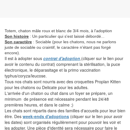
Totem, chaton mâle roux et blanc de 3/4 mois, à l'adoption
Son histoire
: Un particulier qui s'est laissé débordé...
Son caractère
: Sociable (pour les chatons, nous ne parlons
juste de sociable ou craintif, le caractère n'étant pas forgé
encore).
Il est à adopter sous
contrat d'adoption
,(cliquer sur le lien pour
avoir le contenu du contrat) comprenant la stérilisation, la puce
électronique, le déparasitage et la primo vaccination
typhus/coryza/leucose.
Tous nos chats sont nourris avec des croquettes Proplan Kitten
pour les chatons ou Delicate pour les adultes.
L'arrivée d'un chaton ou chat dans un foyer se prépare, un
minimum de présence est nécessaire pendant les 24/48
premières heures, et dans le calme ;)
Les chats sont répartis dans des familles d'accueils pour leur bien
être. Des
week-ends d'adoptions
(cliquer sur le lien pour avoir
les dates) sont organisés régulièrement pour pouvoir les voir et
les adopter. Une pièce d'identité sera nécessaire pour faire le