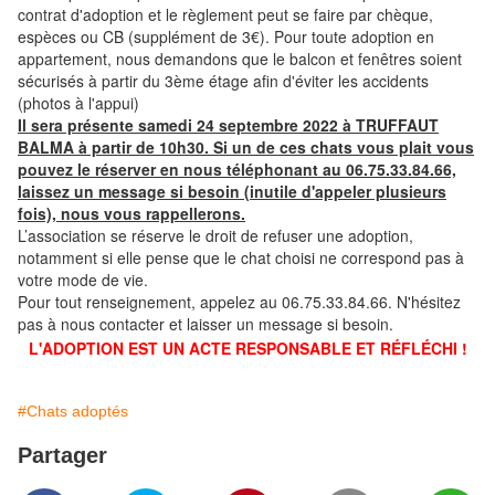
contrat d'adoption et le règlement peut se faire par chèque,
espèces ou CB (supplément de 3€). Pour toute adoption en
appartement, nous demandons que le balcon et fenêtres soient
sécurisés à partir du 3ème étage afin d'éviter les accidents
(photos à l'appui)
Il sera présente samedi 24 septembre 2022 à TRUFFAUT
BALMA à partir de 10h30. Si un de ces chats vous plait vous
pouvez le réserver en nous téléphonant au 06.75.33.84.66,
laissez un message si besoin (inutile d'appeler plusieurs
fois), nous vous rappellerons.
L’association se réserve le droit de refuser une adoption,
notamment si elle pense que le chat choisi ne correspond pas à
votre mode de vie.
Pour tout renseignement, appelez au 06.75.33.84.66. N'hésitez
pas à nous contacter et laisser un message si besoin.
L'ADOPTION EST UN ACTE RESPONSABLE ET RÉFLÉCHI !
#Chats adoptés
Partager