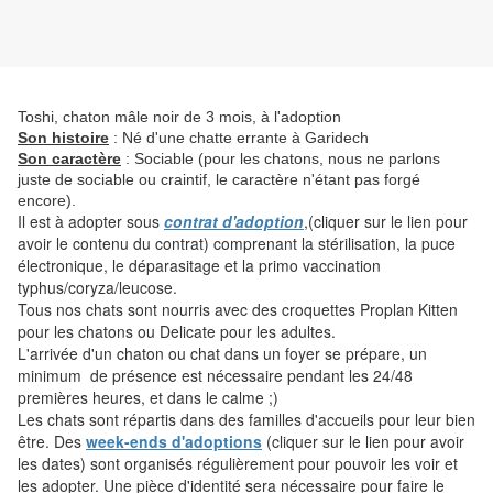
Toshi, chaton mâle noir de 3 mois, à l'adoption
Son histoire
: Né d'une chatte errante à Garidech
Son caractère
: Sociable (pour les chatons, nous ne parlons
juste de sociable ou craintif, le caractère n'étant pas forgé
encore).
Il est à adopter sous
contrat d'adoption
,(cliquer sur le lien pour
avoir le contenu du contrat) comprenant la stérilisation, la puce
électronique, le déparasitage et la primo vaccination
typhus/coryza/leucose.
Tous nos chats sont nourris avec des croquettes Proplan Kitten
pour les chatons ou Delicate pour les adultes.
L'arrivée d'un chaton ou chat dans un foyer se prépare, un
minimum de présence est nécessaire pendant les 24/48
premières heures, et dans le calme ;)
Les chats sont répartis dans des familles d'accueils pour leur bien
être. Des
week-ends d'adoptions
(cliquer sur le lien pour avoir
les dates) sont organisés régulièrement pour pouvoir les voir et
les adopter. Une pièce d'identité sera nécessaire pour faire le