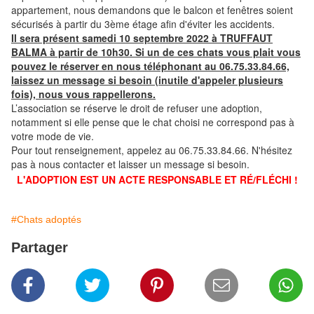
appartement, nous demandons que le balcon et fenêtres soient
sécurisés à partir du 3ème étage afin d'éviter les accidents.
Il sera présent samedi 10 septembre 2022 à TRUFFAUT
BALMA à partir de 10h30. Si un de ces chats vous plait vous
pouvez le réserver en nous téléphonant au 06.75.33.84.66,
laissez un message si besoin (inutile d'appeler plusieurs
fois), nous vous rappellerons.
L’association se réserve le droit de refuser une adoption,
notamment si elle pense que le chat choisi ne correspond pas à
votre mode de vie.
Pour tout renseignement, appelez au 06.75.33.84.66. N'hésitez
pas à nous contacter et laisser un message si besoin.
L'ADOPTION EST UN ACTE RESPONSABLE ET RÉ/FLÉCHI !
#Chats adoptés
Partager