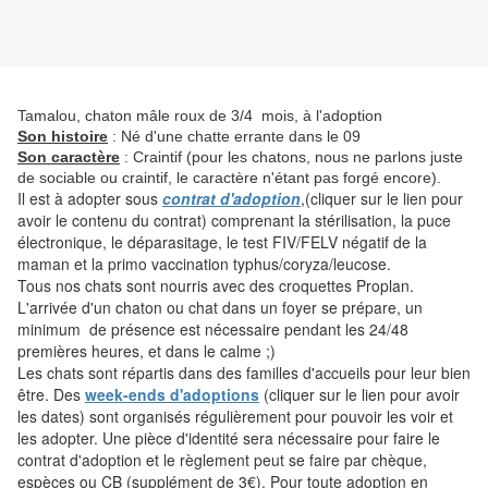
Tamalou, chaton mâle roux de 3/4 mois, à l'adoption
Son histoire
: Né d'une chatte errante dans le 09
Son caractère
: Craintif (pour les chatons, nous ne parlons juste
de sociable ou craintif, le caractère n'étant pas forgé encore).
Il est à adopter sous
contrat d'adoption
,(cliquer sur le lien pour
avoir le contenu du contrat) comprenant la stérilisation, la puce
électronique, le déparasitage, le test FIV/FELV négatif de la
maman et la primo vaccination typhus/coryza/leucose.
Tous nos chats sont nourris avec des croquettes Proplan.
L'arrivée d'un chaton ou chat dans un foyer se prépare, un
minimum de présence est nécessaire pendant les 24/48
premières heures, et dans le calme ;)
Les chats sont répartis dans des familles d'accueils pour leur bien
être. Des
week-ends d'adoptions
(cliquer sur le lien pour avoir
les dates) sont organisés régulièrement pour pouvoir les voir et
les adopter. Une pièce d'identité sera nécessaire pour faire le
contrat d'adoption et le règlement peut se faire par chèque,
espèces ou CB (supplément de 3€). Pour toute adoption en