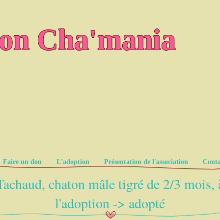
ion Cha'mania
Faire un don
L'adoption
Présentation de l'association
Conta
Tachaud, chaton mâle tigré de 2/3 mois, 
l'adoption -> adopté