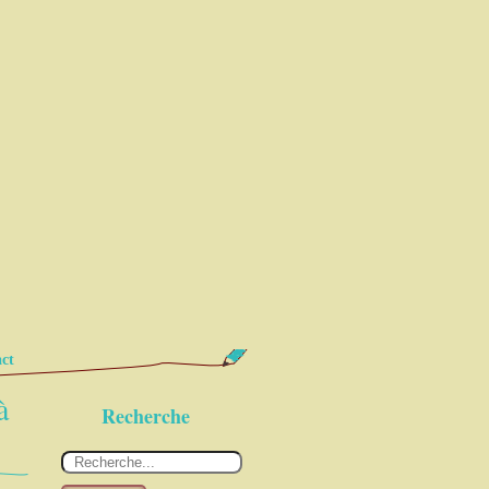
ct
à
Recherche