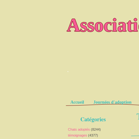
Associat
.
Pages
Accueil
Journées d'adoption
Catégories
Chats adoptés
(8244)
témoignages
(4377)