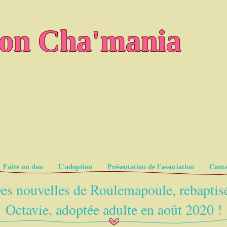
ion Cha'mania
Faire un don
L'adoption
Présentation de l'association
Conta
es nouvelles de Roulemapoule, rebaptis
Octavie, adoptée adulte en août 2020 !