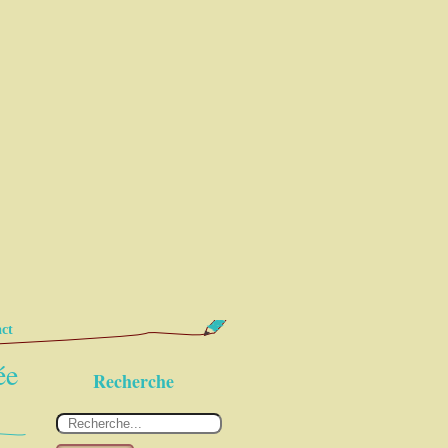
ct
ée
Recherche