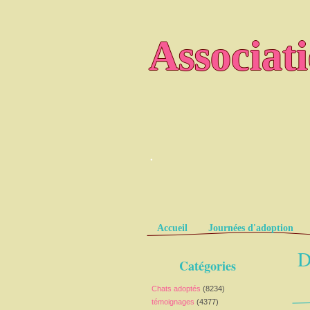
Associat
.
Pages
Accueil
Journées d'adoption
D
Catégories
Chats adoptés
(8234)
témoignages
(4377)