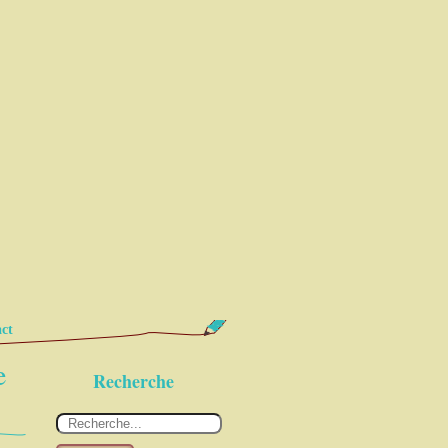
ct
e
Recherche