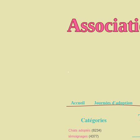
Associat
.
Pages
Accueil
Journées d'adoption
Catégories
Chats adoptés
(8234)
témoignages
(4377)