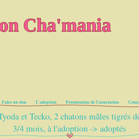
ion Cha'mania
Faire un don
L'adoption
Présentation de l'association
Conta
Tyoda et Tecko, 2 chatons mâles tigrés d
3/4 mois, à l'adoption -> adoptés