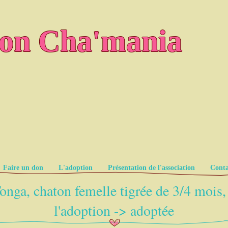
ion Cha'mania
Faire un don
L'adoption
Présentation de l'association
Conta
onga, chaton femelle tigrée de 3/4 mois,
l'adoption -> adoptée