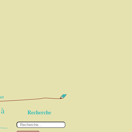
ct
 à
Recherche