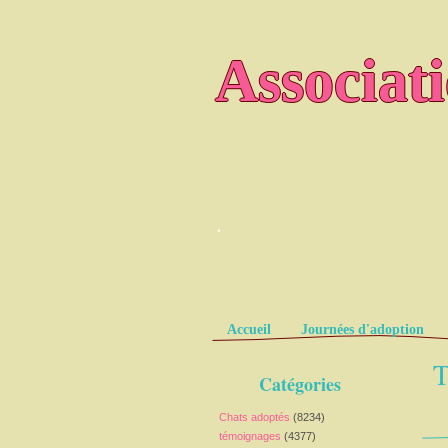
Associat
.
Pages
Accueil
Journées d'adoption
T
Catégories
Chats adoptés
(8234)
témoignages
(4377)