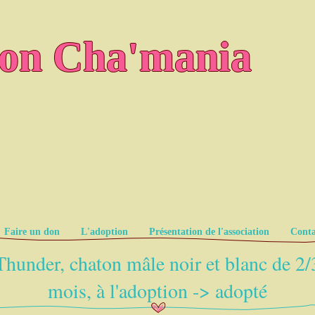
ion Cha'mania
Faire un don
L'adoption
Présentation de l'association
Conta
Thunder, chaton mâle noir et blanc de 2/
mois, à l'adoption -> adopté