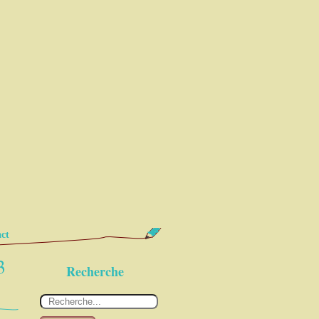
ct
3
Recherche