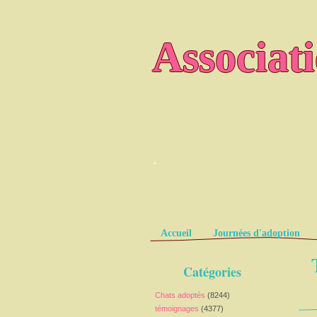
Associat
.
Pages
Accueil
Journées d'adoption
Catégories
Chats adoptés
(8244)
témoignages
(4377)