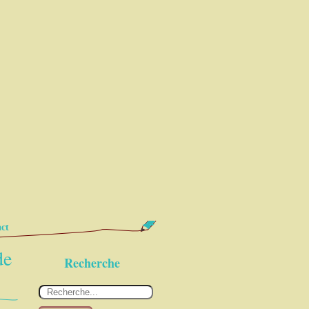
ct
de
Recherche