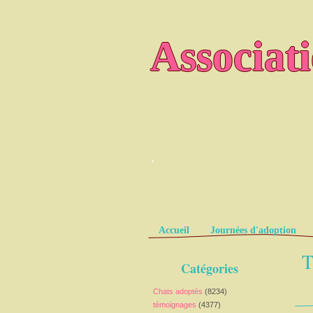
Associat
.
Pages
Accueil
Journées d'adoption
T
Catégories
Chats adoptés
(8234)
témoignages
(4377)