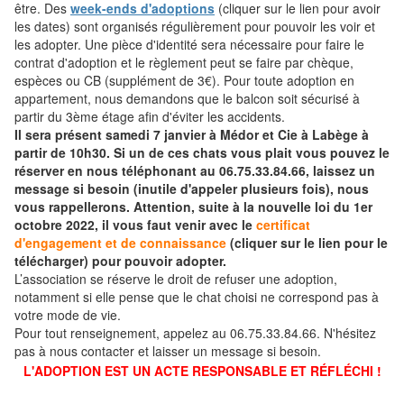
être. Des
week-ends d'adoptions
(cliquer sur le lien pour avoir
les dates) sont organisés régulièrement pour pouvoir les voir et
les adopter. Une pièce d'identité sera nécessaire pour faire le
contrat d'adoption et le règlement peut se faire par chèque,
espèces ou CB (supplément de 3€). Pour toute adoption en
appartement, nous demandons que le balcon soit sécurisé à
partir du 3ème étage afin d'éviter les accidents.
Il sera présent samedi 7 janvier à Médor et Cie à Labège à
partir de 10h30. Si un de ces chats vous plait vous pouvez le
réserver en nous téléphonant au 06.75.33.84.66, laissez un
message si besoin (inutile d'appeler plusieurs fois), nous
vous rappellerons. Attention, suite à la nouvelle loi du 1er
octobre 2022, il vous faut venir avec le
certificat
d'engagement et de connaissance
(cliquer sur le lien pour le
télécharger) pour pouvoir adopter.
L’association se réserve le droit de refuser une adoption,
notamment si elle pense que le chat choisi ne correspond pas à
votre mode de vie.
Pour tout renseignement, appelez au 06.75.33.84.66. N'hésitez
pas à nous contacter et laisser un message si besoin.
L'ADOPTION EST UN ACTE RESPONSABLE ET RÉFLÉCHI !