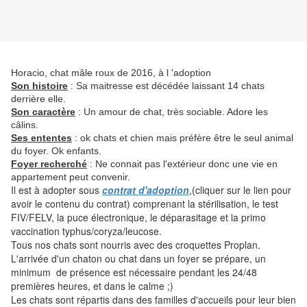
Horacio, chat mâle roux de 2016, à l 'adoption
Son histoire
: Sa maitresse est décédée laissant 14 chats
derrière elle.
Son caractère
: Un amour de chat, très sociable. Adore les
câlins.
Ses ententes
: ok chats et chien mais préfère être le seul animal
du foyer. Ok enfants.
Foyer recherché
: Ne connait pas l'extérieur donc une vie en
appartement peut convenir.
Il est à adopter sous
contrat d'adoption
,(cliquer sur le lien pour
avoir le contenu du contrat) comprenant la stérilisation, le test
FIV/FELV, la puce électronique, le déparasitage et la primo
vaccination typhus/coryza/leucose.
Tous nos chats sont nourris avec des croquettes Proplan.
L'arrivée d'un chaton ou chat dans un foyer se prépare, un
minimum de présence est nécessaire pendant les 24/48
premières heures, et dans le calme ;)
Les chats sont répartis dans des familles d'accueils pour leur bien