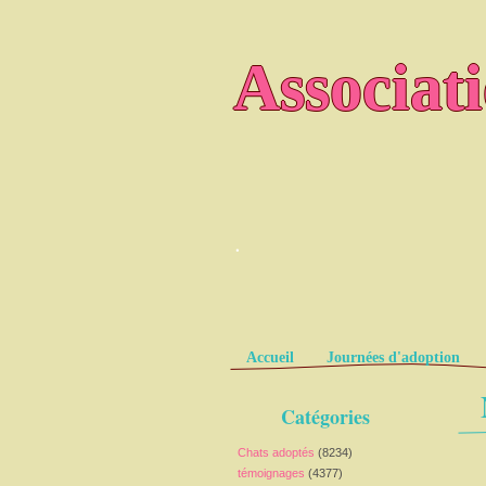
Associat
.
Pages
Accueil
Journées d'adoption
Catégories
Chats adoptés
(8234)
témoignages
(4377)