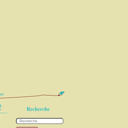
ct
!
Recherche