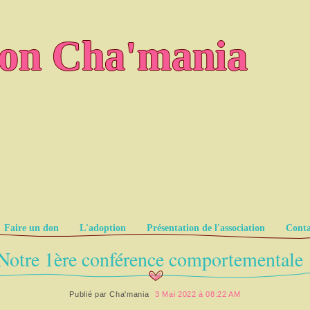
ion Cha'mania
Faire un don
L'adoption
Présentation de l'association
Conta
Notre 1ère conférence comportementale 
Publié par
Cha'mania
3 Mai 2022 à 08:22 AM