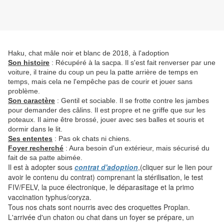
Haku, chat mâle noir et blanc de 2018, à l'adoption
Son histoire
: Récupéré à la sacpa. Il s'est fait renverser par une
voiture, il traine du coup un peu la patte arrière de temps en
temps, mais cela ne l'empêche pas de courir et jouer sans
problème.
Son caractère
: Gentil et sociable. Il se frotte contre les jambes
pour demander des câlins. Il est propre et ne griffe que sur les
poteaux. Il aime être brossé, jouer avec ses balles et souris et
dormir dans le lit.
Ses ententes
: Pas ok chats ni chiens.
Foyer recherché
: Aura besoin d'un extérieur, mais sécurisé du
fait de sa patte abimée.
Il est à adopter sous
contrat d'adoption
,(cliquer sur le lien pour
avoir le contenu du contrat) comprenant la stérilisation, le test
FIV/FELV, la puce électronique, le déparasitage et la primo
vaccination typhus/coryza.
Tous nos chats sont nourris avec des croquettes Proplan.
L'arrivée d'un chaton ou chat dans un foyer se prépare, un