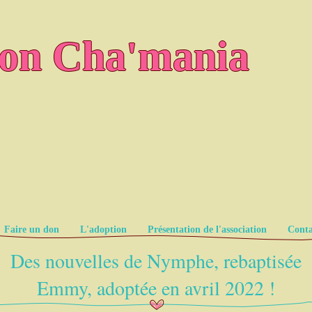
ion Cha'mania
Faire un don
L'adoption
Présentation de l'association
Conta
Des nouvelles de Nymphe, rebaptisée
Emmy, adoptée en avril 2022 !