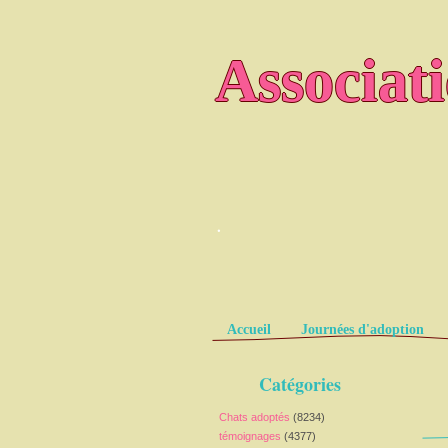
Associat
.
Pages
Accueil
Journées d'adoption
Catégories
Chats adoptés
(8234)
témoignages
(4377)