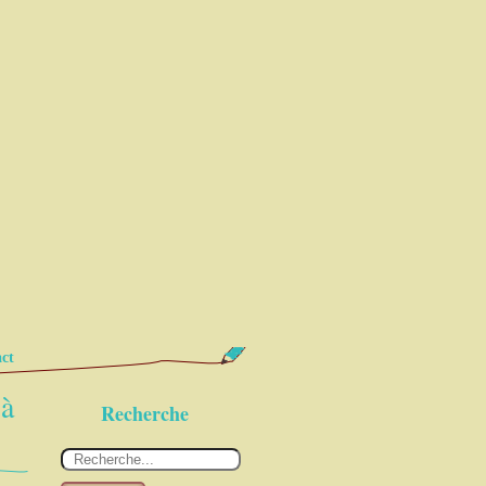
ct
 à
Recherche