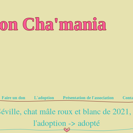
ion Cha'mania
Faire un don
L'adoption
Présentation de l'association
Conta
éville, chat mâle roux et blanc de 2021,
l'adoption -> adopté