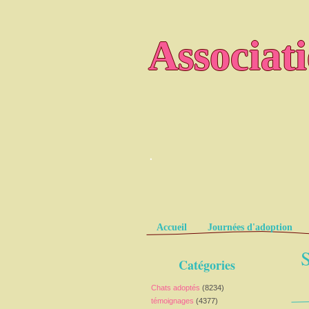
Associat
.
Pages
Accueil
Journées d'adoption
S
Catégories
Chats adoptés
(8234)
témoignages
(4377)