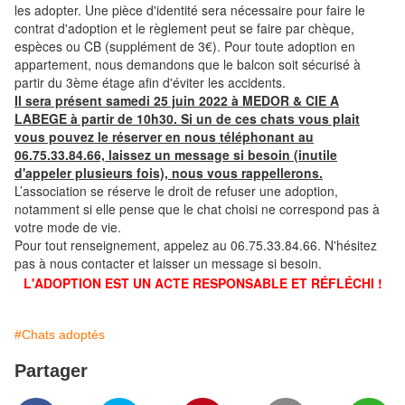
les adopter. Une pièce d'identité sera nécessaire pour faire le
contrat d'adoption et le règlement peut se faire par chèque,
espèces ou CB (supplément de 3€). Pour toute adoption en
appartement, nous demandons que le balcon soit sécurisé à
partir du 3ème étage afin d'éviter les accidents.
Il sera présent samedi 25 juin 2022 à MEDOR & CIE A
LABEGE à partir de 10h30. Si un de ces chats vous plait
vous pouvez le réserver en nous téléphonant au
06.75.33.84.66, laissez un message si besoin (inutile
d'appeler plusieurs fois), nous vous rappellerons.
L’association se réserve le droit de refuser une adoption,
notamment si elle pense que le chat choisi ne correspond pas à
votre mode de vie.
Pour tout renseignement, appelez au 06.75.33.84.66. N'hésitez
pas à nous contacter et laisser un message si besoin.
L'ADOPTION EST UN ACTE RESPONSABLE ET RÉFLÉCHI !
#Chats adoptés
Partager