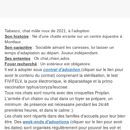
Tabasco, chat mâle roux de 2021, à l'adoption
Son histoire
: Né d'une chatte errante sur un centre équestre à
Montlaur.
Son caractère
:
Sociable aimant les caresses, lui laisser un
temps d'adaptation au départ. Joueur,indépendant.
Ses ententes
:
Ok chat,chien,ados.
Foyer recherché
:
Un extérieur est obligatoire.
Il est à adopter sous
contrat d'adoption
,(cliquer sur le lien pour
avoir le contenu du contrat) comprenant la stérilisation, le test
FIV/FELV, la puce électronique, le déparasitage et la primo
vaccination typhus/coryza/leucose.
Tous nos chats sont nourris avec des croquettes Proplan.
L'arrivée d'un chaton ou chat dans un foyer se prépare, un
minimum de présence est nécessaire pendant les 24/48
premières heures, et dans le calme ;)
Les chats sont répartis dans des familles d'accueils pour leur bien
être. Des
week-ends d'adoptions
(cliquer sur le lien pour avoir
les dates) sont organisés régulièrement pour pouvoir les voir et