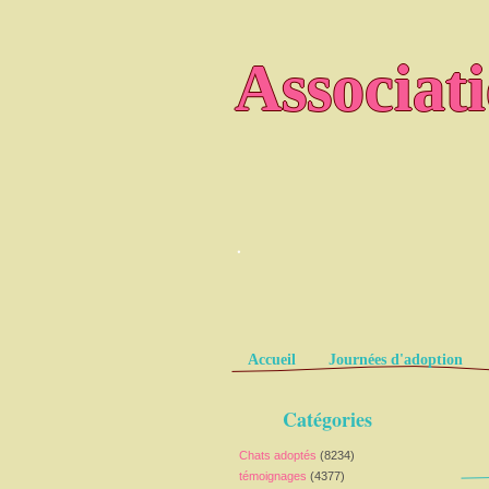
Associat
.
Pages
Accueil
Journées d'adoption
Catégories
Chats adoptés
(8234)
témoignages
(4377)