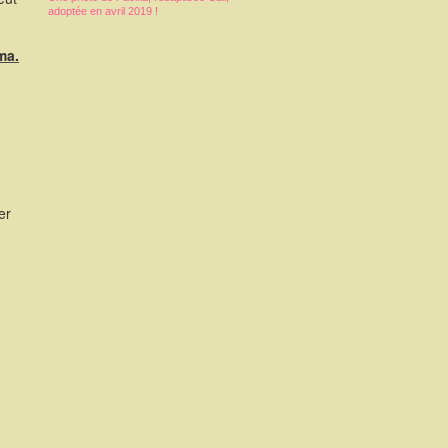
adoptée en avril 2019 !
ma.
er