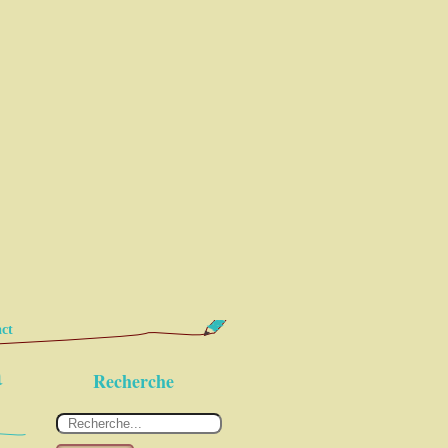
ct
à
Recherche