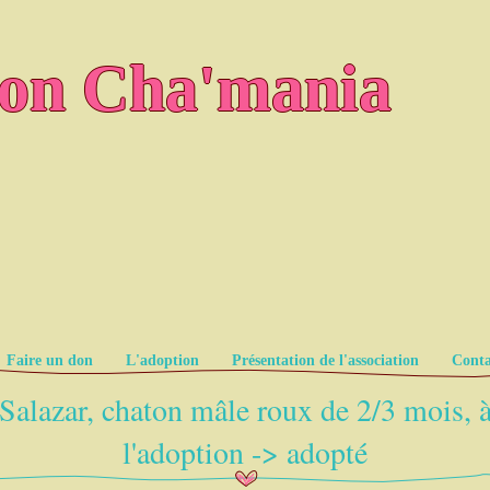
ion Cha'mania
Faire un don
L'adoption
Présentation de l'association
Conta
Salazar, chaton mâle roux de 2/3 mois, 
l'adoption -> adopté