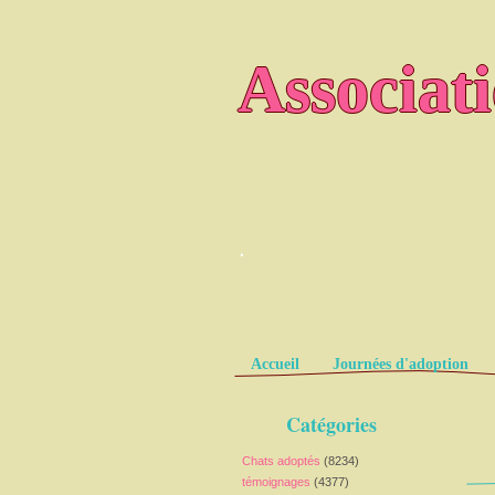
Associat
.
Pages
Accueil
Journées d'adoption
Catégories
Chats adoptés
(8234)
témoignages
(4377)