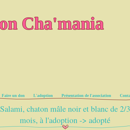
ion Cha'mania
Faire un don
L'adoption
Présentation de l'association
Conta
Salami, chaton mâle noir et blanc de 2/
mois, à l'adoption -> adopté