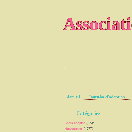
Associat
.
Pages
Accueil
Journées d'adoption
Catégories
Chats adoptés
(8234)
témoignages
(4377)