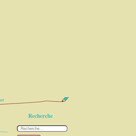
ct
3
Recherche