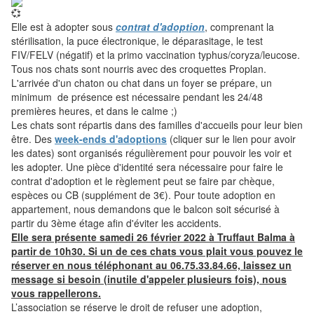
Elle est à adopter sous
contrat d'adoption
, comprenant la
stérilisation, la puce électronique, le déparasitage, le test
FIV/FELV (négatif) et la primo vaccination typhus/coryza/leucose.
Tous nos chats sont nourris avec des croquettes Proplan.
L'arrivée d'un chaton ou chat dans un foyer se prépare, un
minimum de présence est nécessaire pendant les 24/48
premières heures, et dans le calme ;)
Les chats sont répartis dans des familles d'accueils pour leur bien
être. Des
week-ends d'adoptions
(cliquer sur le lien pour avoir
les dates) sont organisés régulièrement pour pouvoir les voir et
les adopter. Une pièce d'identité sera nécessaire pour faire le
contrat d'adoption et le règlement peut se faire par chèque,
espèces ou CB (supplément de 3€). Pour toute adoption en
appartement, nous demandons que le balcon soit sécurisé à
partir du 3ème étage afin d'éviter les accidents.
Elle sera présente samedi 26 février 2022 à Truffaut Balma à
partir de 10h30. Si un de ces chats vous plait vous pouvez le
réserver en nous téléphonant au 06.75.33.84.66, laissez un
message si besoin (inutile d'appeler plusieurs fois), nous
vous rappellerons.
L’association se réserve le droit de refuser une adoption,