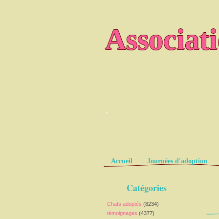
Associat
.
Pages
Accueil
Journées d'adoption
Catégories
Chats adoptés
(8234)
témoignages
(4377)