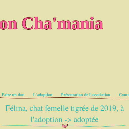
ion Cha'mania
Faire un don
L'adoption
Présentation de l'association
Conta
Félina, chat femelle tigrée de 2019, à
l'adoption -> adoptée