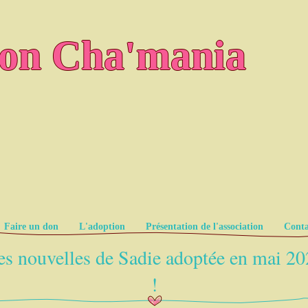
ion Cha'mania
Faire un don
L'adoption
Présentation de l'association
Conta
s nouvelles de Sadie adoptée en mai 2
!