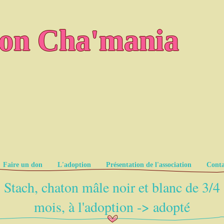
ion Cha'mania
Faire un don
L'adoption
Présentation de l'association
Conta
Stach, chaton mâle noir et blanc de 3/4
mois, à l'adoption -> adopté