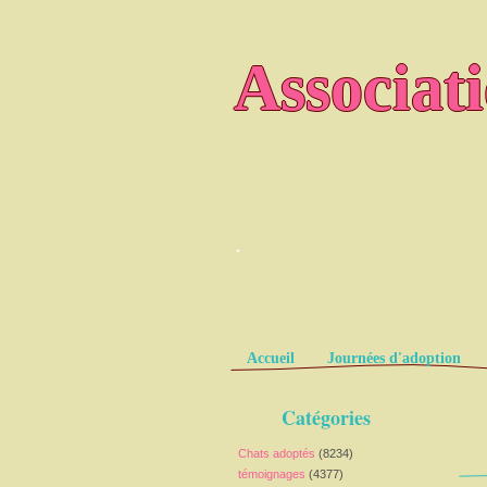
Associat
.
Pages
Accueil
Journées d'adoption
Catégories
Chats adoptés
(8234)
témoignages
(4377)