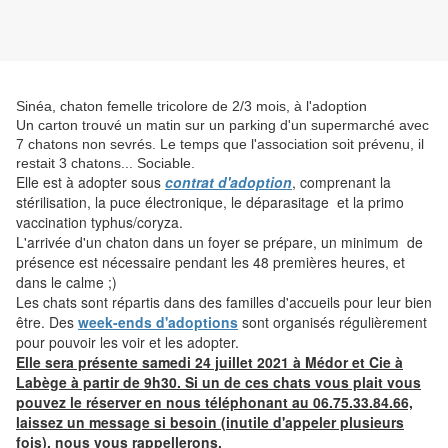
Sinéa, chaton femelle tricolore de 2/3 mois, à l'adoption
Un carton trouvé un matin sur un parking d'un supermarché avec
7 chatons non sevrés. Le temps que l'association soit prévenu, il
restait 3 chatons... Sociable.
Elle est à adopter sous
contrat d'adoption
, comprenant la
stérilisation, la puce électronique, le déparasitage et la primo
vaccination typhus/coryza.
L'arrivée d'un chaton dans un foyer se prépare, un minimum de
présence est nécessaire pendant les 48 premières heures, et
dans le calme ;)
Les chats sont répartis dans des familles d'accueils pour leur bien
être. Des
week-ends d'adoptions
sont organisés régulièrement
pour pouvoir les voir et les adopter.
Elle sera présente samedi 24 juillet 2021 à Médor et Cie à
Labège à partir de 9h30. Si un de ces chats vous plait vous
pouvez le réserver en nous téléphonant au 06.75.33.84.66,
laissez un message si besoin (inutile d'appeler plusieurs
fois), nous vous rappellerons.