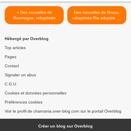
< Des nouvelles de
Des nouvelles de Rinzai,
Roumegue, rebaptisée
rebaptisée Ria adoptée en
Choupette adoptée en
janvier 2021 ! >
novembre 2020 !
Hébergé par Overblog
Top articles
Pages
Contact
Signaler un abus
C.G.U.
Cookies et données personnelles
Préférences cookies
Voir le profil de chamania.over-blog.com sur le portail Overblog
Créer un blog sur Overblog