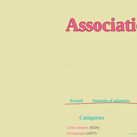
Associat
.
Pages
Accueil
Journées d'adoption
Catégories
Chats adoptés
(8234)
témoignages
(4377)