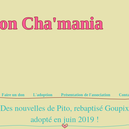
ion Cha'mania
Faire un don
L'adoption
Présentation de l'association
Conta
Des nouvelles de Pito, rebaptisé Goupix
adopté en juin 2019 !