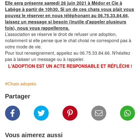
Elle sera présente samedi 26 juin 2021 à Médor et Cie à
Labège à partir de 10h30. Si un de ces chats vous plait vous
pouvez le réserver en nous téléphonant au 06.75.33.84.66,
laissez un message si besoin (inutile d'appeler plusieurs
fois), nous vous rappellerons.
L’association se réserve le droit de refuser une adoption,
notamment si elle pense que le chat choisi ne correspond pas à
votre mode de vie.
Pour tout renseignement, appelez au 06.75.33.84.66. N'hésitez
pas à laisser un message ou à rappeler.
L'ADOPTION EST UN ACTE RESPONSABLE ET RÉFLÉCHI !
#Chats adoptés
Partager
Vous aimerez aussi