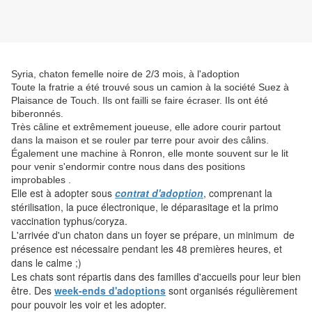
Syria, chaton femelle noire de 2/3 mois, à l'adoption
Toute la fratrie a été trouvé sous un camion à la société Suez à
Plaisance de Touch. Ils ont failli se faire écraser. Ils ont été
biberonnés.
Très câline et extrêmement joueuse, elle adore courir partout
dans la maison et se rouler par terre pour avoir des câlins.
Également une machine à Ronron, elle monte souvent sur le lit
pour venir s'endormir contre nous dans des positions
improbables .
Elle est à adopter sous
contrat d'adoption
, comprenant la
stérilisation, la puce électronique, le déparasitage et la primo
vaccination typhus/coryza.
L'arrivée d'un chaton dans un foyer se prépare, un minimum de
présence est nécessaire pendant les 48 premières heures, et
dans le calme ;)
Les chats sont répartis dans des familles d'accueils pour leur bien
être. Des
week-ends d'adoptions
sont organisés régulièrement
pour pouvoir les voir et les adopter.