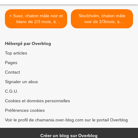
< Suez, chaton mâle noir et
Stockholm, chaton mâle
blanc de 2/3 mois, à
noir de 2/3mois, à
l'adoption -> adopté
l'adoption -> adopté avec
sa soeur >
Hébergé par Overblog
Top articles
Pages
Contact
Signaler un abus
C.G.U.
Cookies et données personnelles
Préférences cookies
Voir le profil de chamania.over-blog.com sur le portail Overblog
Créer un blog sur Overblog