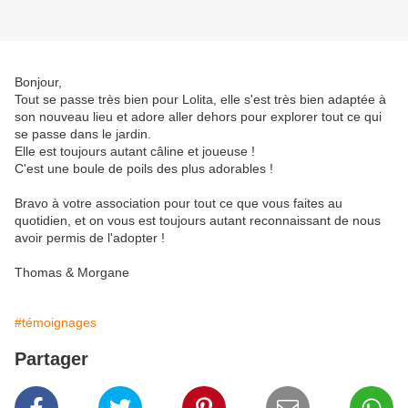
Bonjour,
Tout se passe très bien pour Lolita, elle s'est très bien adaptée à
son nouveau lieu et adore aller dehors pour explorer tout ce qui
se passe dans le jardin.
Elle est toujours autant câline et joueuse !
C'est une boule de poils des plus adorables !
Bravo à votre association pour tout ce que vous faites au
quotidien, et on vous est toujours autant reconnaissant de nous
avoir permis de l'adopter !
Thomas & Morgane
#témoignages
Partager