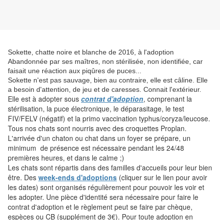
Sokette, chatte noire et blanche de 2016, à l'adoption
Abandonnée par ses maîtres, non stérilisée, non identifiée, car
faisait une réaction aux piqûres de puces...
Sokette n'est pas sauvage, bien au contraire, elle est câline. Elle
a besoin d'attention, de jeu et de caresses. Connait l'extérieur.
Elle est à adopter sous
contrat d'adoption
, comprenant la
stérilisation, la puce électronique, le déparasitage, le test
FIV/FELV (négatif) et la primo vaccination typhus/coryza/leucose.
Tous nos chats sont nourris avec des croquettes Proplan.
L'arrivée d'un chaton ou chat dans un foyer se prépare, un
minimum de présence est nécessaire pendant les 24/48
premières heures, et dans le calme ;)
Les chats sont répartis dans des familles d'accueils pour leur bien
être. Des
week-ends d'adoptions
(cliquer sur le lien pour avoir
les dates) sont organisés régulièrement pour pouvoir les voir et
les adopter. Une pièce d'identité sera nécessaire pour faire le
contrat d'adoption et le règlement peut se faire par chèque,
espèces ou CB (supplément de 3€). Pour toute adoption en