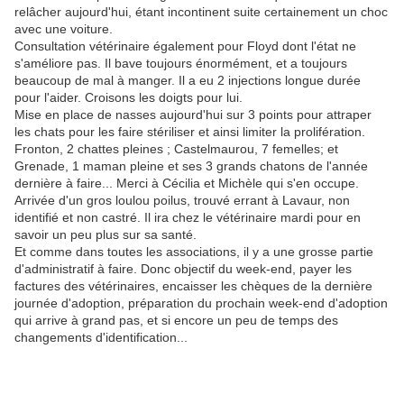
relâcher aujourd'hui, étant incontinent suite certainement un choc
avec une voiture.
Consultation vétérinaire également pour Floyd dont l'état ne
s'améliore pas. Il bave toujours énormément, et a toujours
beaucoup de mal à manger. Il a eu 2 injections longue durée
pour l'aider. Croisons les doigts pour lui.
Mise en place de nasses aujourd'hui sur 3 points pour attraper
les chats pour les faire stériliser et ainsi limiter la prolifération.
Fronton, 2 chattes pleines ; Castelmaurou, 7 femelles; et
Grenade, 1 maman pleine et ses 3 grands chatons de l'année
dernière à faire... Merci à Cécilia et Michèle qui s'en occupe.
Arrivée d'un gros loulou poilus, trouvé errant à Lavaur, non
identifié et non castré. Il ira chez le vétérinaire mardi pour en
savoir un peu plus sur sa santé.
Et comme dans toutes les associations, il y a une grosse partie
d'administratif à faire. Donc objectif du week-end, payer les
factures des vétérinaires, encaisser les chèques de la dernière
journée d'adoption, préparation du prochain week-end d'adoption
qui arrive à grand pas, et si encore un peu de temps des
changements d'identification...