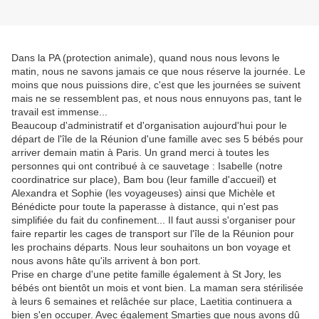
Dans la PA (protection animale), quand nous nous levons le
matin, nous ne savons jamais ce que nous réserve la journée. Le
moins que nous puissions dire, c'est que les journées se suivent
mais ne se ressemblent pas, et nous nous ennuyons pas, tant le
travail est immense...
Beaucoup d'administratif et d'organisation aujourd'hui pour le
départ de l'île de la Réunion d'une famille avec ses 5 bébés pour
arriver demain matin à Paris. Un grand merci à toutes les
personnes qui ont contribué à ce sauvetage : Isabelle (notre
coordinatrice sur place), Bam bou (leur famille d'accueil) et
Alexandra et Sophie (les voyageuses) ainsi que Michèle et
Bénédicte pour toute la paperasse à distance, qui n'est pas
simplifiée du fait du confinement... Il faut aussi s'organiser pour
faire repartir les cages de transport sur l'île de la Réunion pour
les prochains départs. Nous leur souhaitons un bon voyage et
nous avons hâte qu'ils arrivent à bon port.
Prise en charge d'une petite famille également à St Jory, les
bébés ont bientôt un mois et vont bien. La maman sera stérilisée
à leurs 6 semaines et relâchée sur place, Laetitia continuera a
bien s'en occuper. Avec également Smarties que nous avons dû