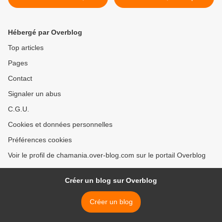
l'adoption -> adoptée
-> adoptés >
Hébergé par Overblog
Top articles
Pages
Contact
Signaler un abus
C.G.U.
Cookies et données personnelles
Préférences cookies
Voir le profil de chamania.over-blog.com sur le portail Overblog
Créer un blog sur Overblog
Créer un blog