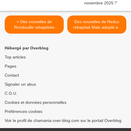
< Des nouvelles de
Des nouvelles de Redux
Rondouille rebaptisée
rebaptisé Malo adopté en
Wendy adoptée en août
octobre 2020 ! >
2020 !
Hébergé par Overblog
Top articles
Pages
Contact
Signaler un abus
C.G.U.
Cookies et données personnelles
Préférences cookies
Voir le profil de chamania.over-blog.com sur le portail Overblog