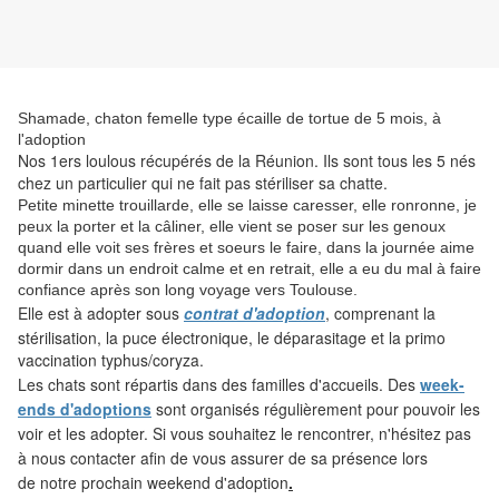
Shamade, chaton femelle type écaille de tortue de 5 mois, à
l'adoption
Nos 1ers loulous récupérés de la Réunion. Ils sont tous les 5 nés
chez un particulier qui ne fait pas stériliser sa chatte.
Petite minette trouillarde, elle se laisse caresser, elle ronronne, je
peux la porter et la câliner, elle vient se poser sur les genoux
quand elle voit ses frères et soeurs le faire, dans la journée aime
dormir dans un endroit calme et en retrait, elle a eu du mal à faire
confiance après son long voyage vers Toulouse.
Elle est
à adopter sous
contrat d'adoption
, comprenant la
stérilisation, la puce électronique, le déparasitage
et la primo
vaccination typhus/coryza.
Les
chats sont répartis dans des familles d'accueils. Des
week-
ends d'adoptions
sont organisés régulièrement pour pouvoir les
voir et les adopter. Si vous souhaitez le rencontrer, n'hésitez pas
à nous contacter afin de vous assurer de sa présence lors
de notre prochain weekend d'adoption
.