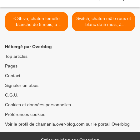
< Shiva, chaton femelle
Switch, chaton mâle roux et
blanche de 5 mois, à
blanc de 5 mois, à
l'adoption -> adoptée
l'adoption -> adopté >
Hébergé par Overblog
Top articles
Pages
Contact
Signaler un abus
C.G.U.
Cookies et données personnelles
Préférences cookies
Voir le profil de chamania.over-blog.com sur le portail Overblog