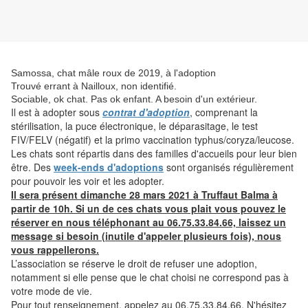
Samossa, chat mâle roux de 2019, à l'adoption
Trouvé errant à Nailloux, non identifié.
Sociable, ok chat. Pas ok enfant. A besoin d'un extérieur.
Il est à adopter sous
contrat d'adoption
, comprenant la
stérilisation, la puce électronique, le déparasitage, le test
FIV/FELV (négatif) et la primo vaccination typhus/coryza/leucose.
Les chats sont répartis dans des familles d'accueils pour leur bien
être. Des
week-ends d'adoptions
sont organisés régulièrement
pour pouvoir les voir et les adopter.
Il sera présent dimanche 28 mars 2021 à Truffaut Balma à
partir de 10h. Si un de ces chats vous plait vous pouvez le
réserver en nous téléphonant au 06.75.33.84.66, laissez un
message si besoin (inutile d'appeler plusieurs fois), nous
vous rappellerons.
L’association se réserve le droit de refuser une adoption,
notamment si elle pense que le chat choisi ne correspond pas à
votre mode de vie.
Pour tout renseignement, appelez au 06.75.33.84.66. N'hésitez