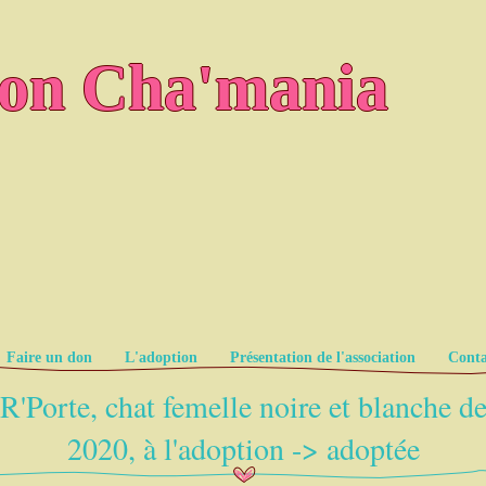
ion Cha'mania
Faire un don
L'adoption
Présentation de l'association
Conta
R'Porte, chat femelle noire et blanche d
2020, à l'adoption -> adoptée