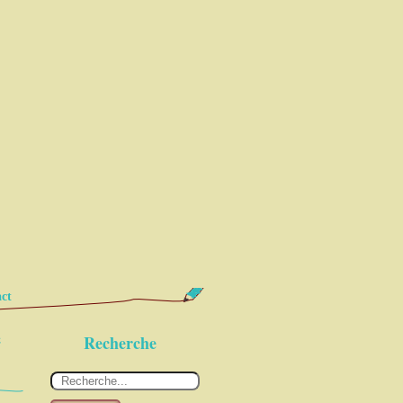
ct
e
Recherche