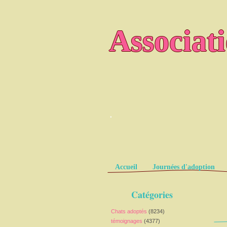
Associat
.
Pages
Accueil
Journées d'adoption
Catégories
Chats adoptés
(8234)
témoignages
(4377)