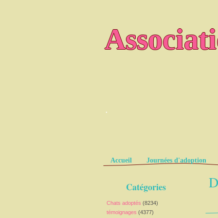
Associat
.
Pages
Accueil
Journées d'adoption
D
Catégories
Chats adoptés
(8234)
témoignages
(4377)