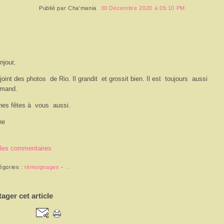
Publié par
Cha'mania
30 Décembre 2020 à 05:10 PM
njour,
 joint des photos de Rio. Il grandit et grossit bien. Il est toujours aussi
rmand.
es fêtes à vous aussi.
ne
 les commentaires
égories :
témoignages
-
…
tager cet article