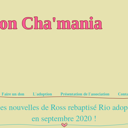
ion Cha'mania
Faire un don
L'adoption
Présentation de l'association
Conta
es nouvelles de Ross rebaptisé Rio adop
en septembre 2020 !